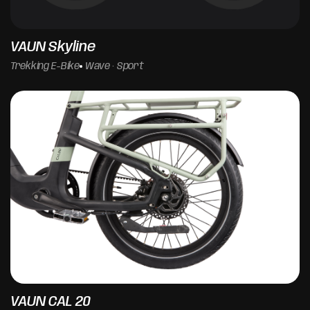
VAUN Skyline
Trekking E-Bike
Wave · Sport
VAUN CAL 20