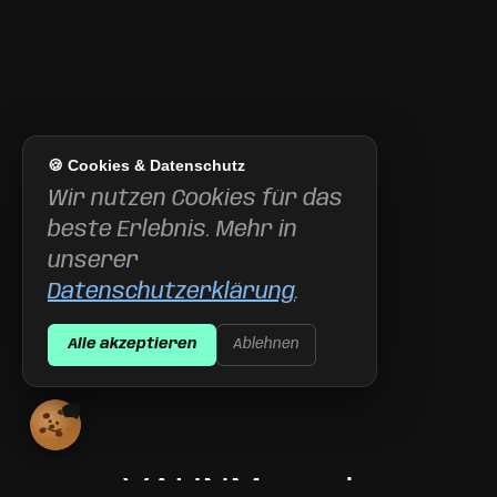
🍪 Cookies & Datenschutz
Wir nutzen Cookies für das
beste Erlebnis. Mehr in
unserer
Datenschutzerklärung
.
Alle akzeptieren
Ablehnen
V
A
U
N
M
a
g
a
z
i
n