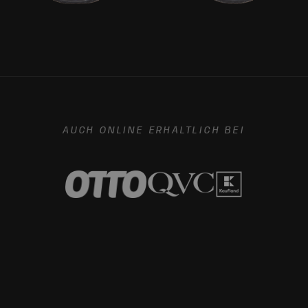
AUCH ONLINE ERHÄLTLICH BEI