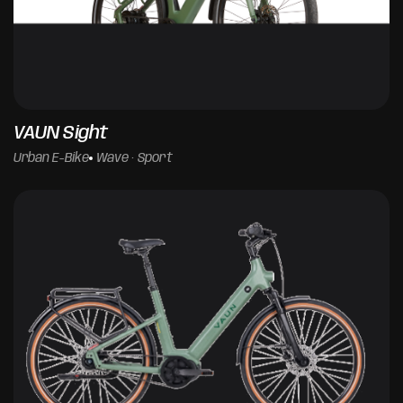
VAUN Sight
Urban E-Bike
Wave · Sport