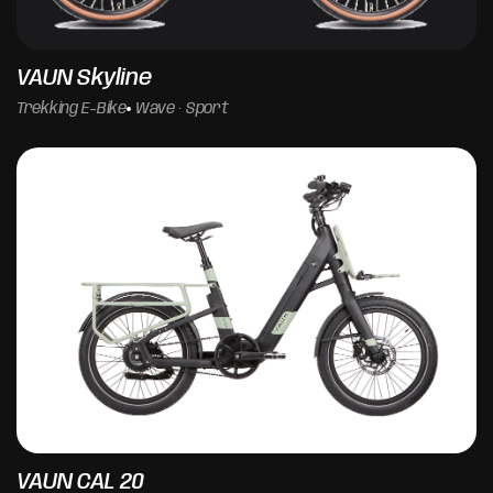
VAUN Skyline
Trekking E-Bike
Wave · Sport
VAUN CAL 20