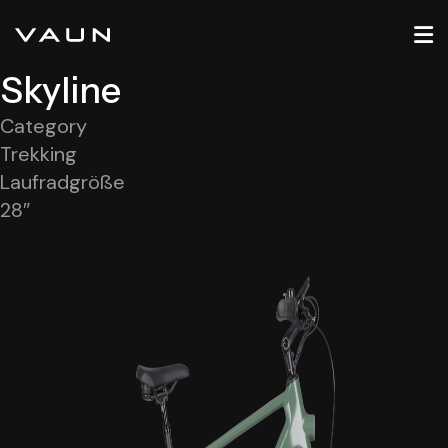
Skyline
Category
Trekking
Laufradgröße
28″