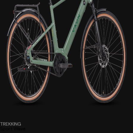
TREKKING
Sport
Wave