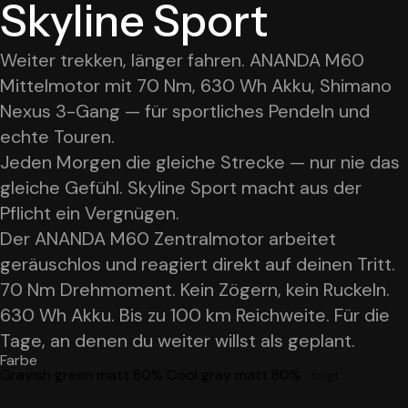
Skyline
Sport
Weiter trekken, länger fahren. ANANDA M60
Mittelmotor mit 70 Nm, 630 Wh Akku, Shimano
Nexus 3-Gang — für sportliches Pendeln und
echte Touren.
Jeden Morgen die gleiche Strecke — nur nie das
gleiche Gefühl. Skyline Sport macht aus der
Pflicht ein Vergnügen.
Der ANANDA M60 Zentralmotor arbeitet
geräuschlos und reagiert direkt auf deinen Tritt.
70 Nm Drehmoment. Kein Zögern, kein Ruckeln.
630 Wh Akku. Bis zu 100 km Reichweite. Für die
Tage, an denen du weiter willst als geplant.
Farbe
Grayish green matt 80%
Cool gray matt 80%
· folgt