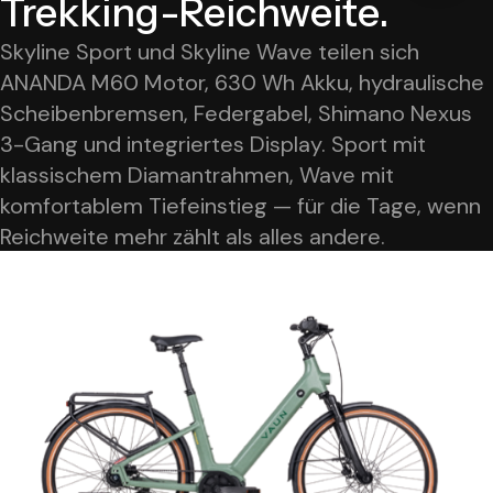
Trekking-Reichweite.
Skyline Sport und Skyline Wave teilen sich
ANANDA M60 Motor, 630 Wh Akku, hydraulische
Scheibenbremsen, Federgabel, Shimano Nexus
3-Gang und integriertes Display. Sport mit
klassischem Diamantrahmen, Wave mit
komfortablem Tiefeinstieg — für die Tage, wenn
Reichweite mehr zählt als alles andere.